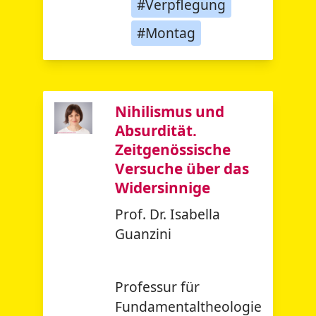
#Verpflegung
#Montag
Nihilismus und
Absurdität.
Zeitgenössische
Versuche über das
Widersinnige
Prof. Dr. Isabella
Guanzini
Professur für
Fundamentaltheologie