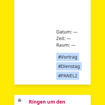
Datum:
—
Zeit:
—
Raum:
—
#Vortrag
#Dienstag
#PANEL2
Ringen um den