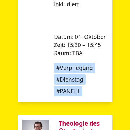
inkludiert
Datum:
01. Oktober
Zeit:
15:30 – 15:45
Raum:
TBA
#Verpflegung
#Dienstag
#PANEL1
Theologie des