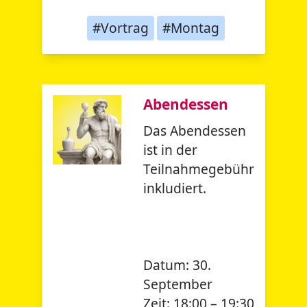
#Vortrag
#Montag
Abendessen
Das Abendessen
ist in der
Teilnahmegebühr
inkludiert.
Datum:
30.
September
Zeit:
18:00 – 19:30