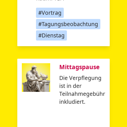
#Vortrag
#Tagungsbeobachtung
#Dienstag
Mittagspause
Die Verpflegung
ist in der
Teilnahmegebühr
inkludiert.