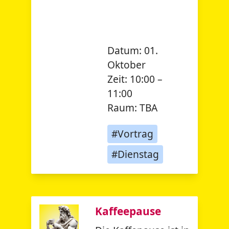
Datum:
01.
Oktober
Zeit:
10:00 –
11:00
Raum:
TBA
#Vortrag
#Dienstag
Kaffeepause