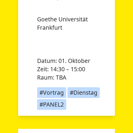
Goethe Universität
Frankfurt
Datum:
01. Oktober
Zeit:
14:30 – 15:00
Raum:
TBA
#Vortrag
#Dienstag
#PANEL2