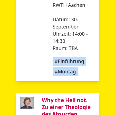
RWTH Aachen
Datum:
30.
September
Uhrzeit:
14:00 –
14:30
Raum:
TBA
#Einführung
#Montag
Why the Hell not.
Zu einer Theologie
des Absurden