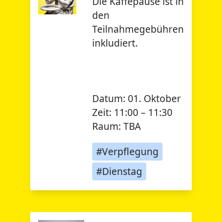
Die Kaffepause ist in
den
Teilnahmegebühren
inkludiert.
Datum:
01. Oktober
Zeit:
11:00 – 11:30
Raum:
TBA
#Verpflegung
#Dienstag