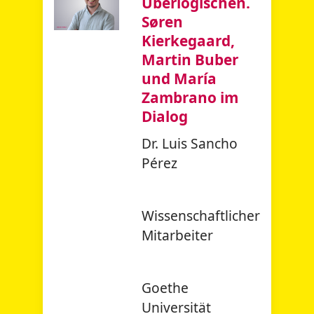
Überlogischen.
Søren
Kierkegaard,
Martin Buber
und María
Zambrano im
Dialog
Dr. Luis Sancho
Pérez
Wissenschaftlicher
Mitarbeiter
Goethe
Universität