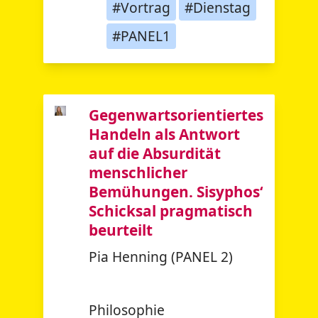
#Vortrag
#Dienstag
#PANEL1
Gegenwartsorientiertes
Handeln als Antwort
auf die Absurdität
menschlicher
Bemühungen. Sisyphos‘
Schicksal pragmatisch
beurteilt
Pia Henning (PANEL 2)
Philosophie