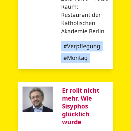
Raum:
Restaurant der
Katholischen
Akademie Berlin
#Verpflegung
#Montag
Er rollt nicht
mehr. Wie
Sisyphos
glücklich
wurde