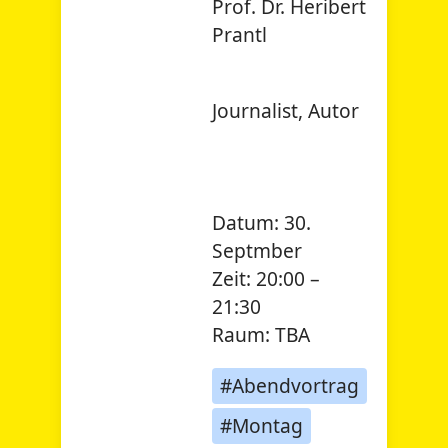
Prof. Dr. Heribert
Prantl
Journalist, Autor
Datum:
30.
Septmber
Zeit:
20:00 –
21:30
Raum:
TBA
#Abendvortrag
#Montag