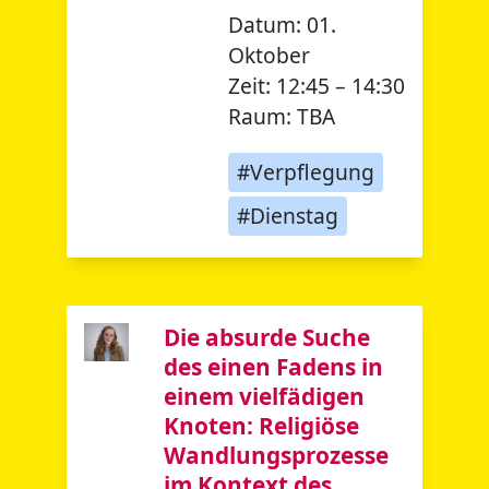
Datum:
01.
Oktober
Zeit:
12:45 – 14:30
Raum:
TBA
#Verpflegung
#Dienstag
Die absurde Suche
des einen Fadens in
einem vielfädigen
Knoten: Religiöse
Wandlungsprozesse
im Kontext des