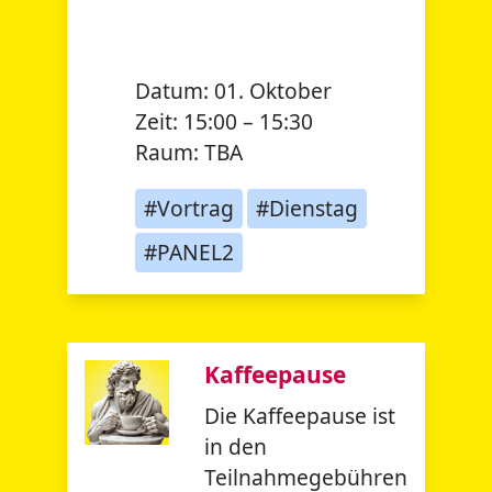
Datum:
01. Oktober
Zeit:
15:00 – 15:30
Raum:
TBA
#Vortrag
#Dienstag
#PANEL2
Kaffeepause
Die Kaffeepause ist
in den
Teilnahmegebühren