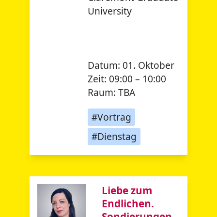
University
Datum:
01. Oktober
Zeit:
09:00 – 10:00
Raum:
TBA
#Vortrag
#Dienstag
Liebe zum
Endlichen.
Sondierungen